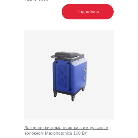
персональных данных на сайте
Подробнее
Пользовательское Соглашение
Cookies Форма - Согласие
Политика конфиденциальности
Ⓒ 2024 “Майхонг-Трейдинг”. Все права защищены.
Информация на сайте не является публичной
офертой.
Лазерная система очистки с импульсным
волокном Maxphotonics 100 Вт