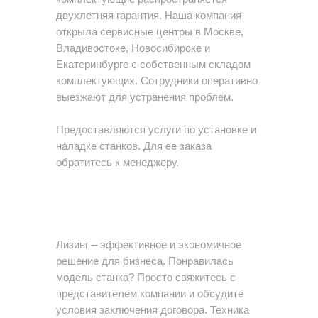
двухлетняя гарантия. Наша компания
открыла сервисные центры в Москве,
Владивостоке, Новосибирске и
Екатеринбурге с собственным складом
комплектующих. Сотрудники оперативно
выезжают для устранения проблем.
Предоставляются услуги по установке и
наладке станков. Для ее заказа
обратитесь к менеджеру.
8 (800) 700-29-85
Лизинг – эффективное и экономичное
решение для бизнеса. Понравилась
модель станка? Просто свяжитесь с
представителем компании и обсудите
условия заключения договора. Техника
ЗАДАТЬ ВОПРОС