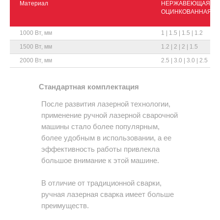
Материал
НЕРЖАВЕЮЩАЯ | СТ
ОЦИНКОВАННАЯ | 
1000 Вт, мм
1 | 1.5 | 1.5 | 1.2
1500 Вт, мм
1.2 | 2 | 2 | 1.5
2000 Вт, мм
2.5 | 3.0 | 3.0 | 2.5
Стандартная комплектация
После развития лазерной технологии,
применение ручной лазерной сварочной
машины стало более популярным,
более удобным в использовании, а ее
эффективность работы привлекла
большое внимание к этой машине.
В отличие от традиционной сварки,
ручная лазерная сварка имеет больше
преимуществ.