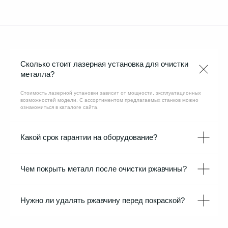
ЗАДАТЬ ВОПРОС
Сколько стоит лазерная установка для очистки
металла?
Стоимость лазерной установки зависит от мощности, эксплуатационных
возможностей модели. С ассортиментом предлагаемых станков можно
ознакомиться в каталоге сайта.
Какой срок гарантии на оборудование?
Чем покрыть металл после очистки ржавчины?
Нужно ли удалять ржавчину перед покраской?