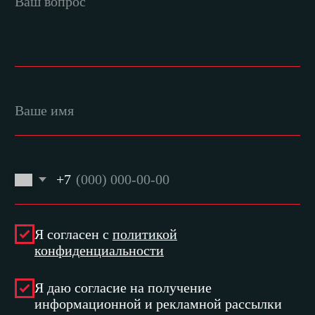
Производители
Команда
Отзывы
Контакты
Блог
Мы в соцсетях:
ОБРАТНЫЙ ЗВОНОК
ПОМОЩЬ В ПОДБОРЕ СТАНКА