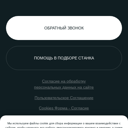
Мы используем файлы cookie для сбора информации о вашем взаимодействии с
сайтом, чтобы улучшать его работу, персонализировать контент и рекламу, а также